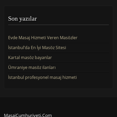
Son yazılar
Evde Masaj Hizmeti Veren Masözler
İstanbul’da En İyi Masöz Sitesi
Kartal masöz bayanlar
Ümraniye masöz ilanları
İstanbul profesyonel masaj hizmeti
MasajCumhuriyeti.com