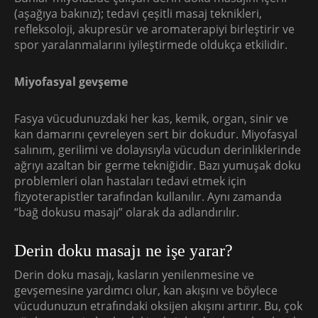
(aşağıya bakınız); tedavi çeşitli masaj teknikleri,
refleksoloji, akupresür ve aromaterapiyi birleştirir ve
spor yaralanmalarını iyileştirmede oldukça etkilidir.
Miyofasyal gevşeme
Fasya vücudunuzdaki her kas, kemik, organ, sinir ve
kan damarını çevreleyen sert bir dokudur. Miyofasyal
salınım, gerilimi ve dolayısıyla vücudun derinliklerinde
ağrıyı azaltan bir germe tekniğidir. Bazı yumuşak doku
problemleri olan hastaları tedavi etmek için
fizyoterapistler tarafından kullanılır. Aynı zamanda
“bağ dokusu masajı” olarak da adlandırılır.
Derin doku masajı ne işe yarar?
Derin doku masajı, kasların yenilenmesine ve
gevşemesine yardımcı olur, kan akışını ve böylece
vücudunuzun etrafındaki oksijen akışını artırır. Bu, çok