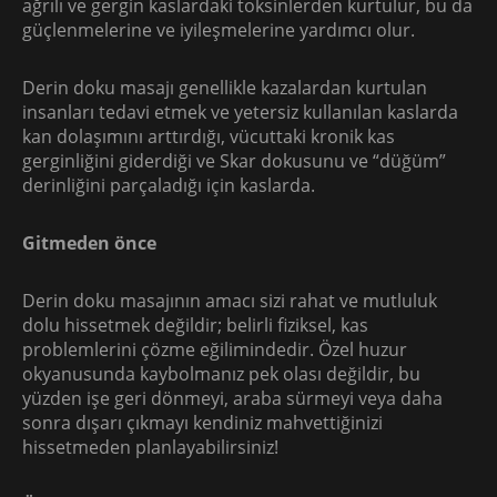
ağrılı ve gergin kaslardaki toksinlerden kurtulur, bu da
güçlenmelerine ve iyileşmelerine yardımcı olur.
Derin doku masajı genellikle kazalardan kurtulan
insanları tedavi etmek ve yetersiz kullanılan kaslarda
kan dolaşımını arttırdığı, vücuttaki kronik kas
gerginliğini giderdiği ve Skar dokusunu ve “düğüm”
derinliğini parçaladığı için kaslarda.
Gitmeden önce
Derin doku masajının amacı sizi rahat ve mutluluk
dolu hissetmek değildir; belirli fiziksel, kas
problemlerini çözme eğilimindedir. Özel huzur
okyanusunda kaybolmanız pek olası değildir, bu
yüzden işe geri dönmeyi, araba sürmeyi veya daha
sonra dışarı çıkmayı kendiniz mahvettiğinizi
hissetmeden planlayabilirsiniz!