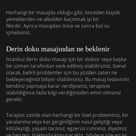
Herhangi bir masajda olduğu gibi, önceden büyük
yemeklerden ve alkolden kaçınmak iyi bir
fikirdir. Ayrıca masajdan önce ve sonra bol su
içmelisiniz.
Derin doku masajından ne beklenir
İstanbul derin doku masajı için bir doktor veya başka
bir uzman tarafından sevk edilmiş olabilirsiniz. Genel
olarak, belirli problemler için bu yüzden zaten ne
bekleyeceğinizi biliyor olabilirsiniz. Bu masaj tedavisini
kendiniz yapmaya karar verdiyseniz, terapiste
olabildiğince fazla bilgi verdiğinizden emin olmanız
gerekir.
Terapist sizinle olan herhangi bir özel probleminiz, bir
yaralanma veya kas gerginliğinin nasıl geliştiği veya
kötüleştiği, yaşam tarzınız, egzersiz rutininiz, diyetiniz
ve benzeri. Hakkında konuşacaktır, böylece size en iyi