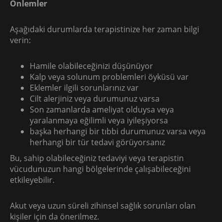
Önlemler
Aşağıdaki durumlarda terapistinize her zaman bilgi
verin:
Hamile olabileceğinizi düşünüyor
Kalp veya solunum problemleri öyküsü var
Eklemler ilgili sorunlarınız var
Cilt alerjiniz veya durumunuz varsa
Son zamanlarda ameliyat olduysa veya
yaralanmaya eğilimli veya iyileşiyorsa
başka herhangi bir tıbbi durumunuz varsa veya
herhangi bir tür tedavi görüyorsanız
Bu, sahip olabileceğiniz tedaviyi veya terapistin
vücudunuzun hangi bölgelerinde çalışabileceğini
etkileyebilir.
Akut veya uzun süreli zihinsel sağlık sorunları olan
kişiler için da önerilmez.