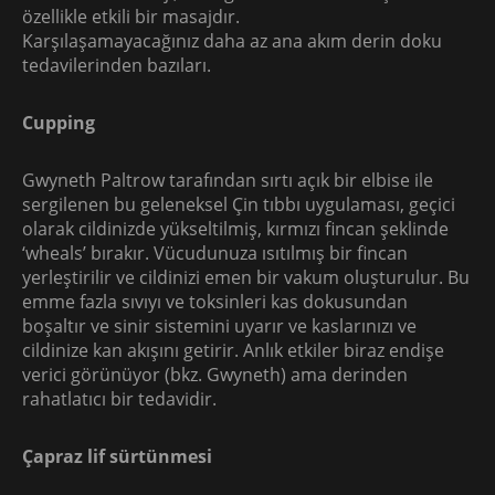
özellikle etkili bir masajdır.
Karşılaşamayacağınız daha az ana akım derin doku
tedavilerinden bazıları.
Cupping
Gwyneth Paltrow tarafından sırtı açık bir elbise ile
sergilenen bu geleneksel Çin tıbbı uygulaması, geçici
olarak cildinizde yükseltilmiş, kırmızı fincan şeklinde
‘wheals’ bırakır. Vücudunuza ısıtılmış bir fincan
yerleştirilir ve cildinizi emen bir vakum oluşturulur. Bu
emme fazla sıvıyı ve toksinleri kas dokusundan
boşaltır ve sinir sistemini uyarır ve kaslarınızı ve
cildinize kan akışını getirir. Anlık etkiler biraz endişe
verici görünüyor (bkz. Gwyneth) ama derinden
rahatlatıcı bir tedavidir.
Çapraz lif sürtünmesi