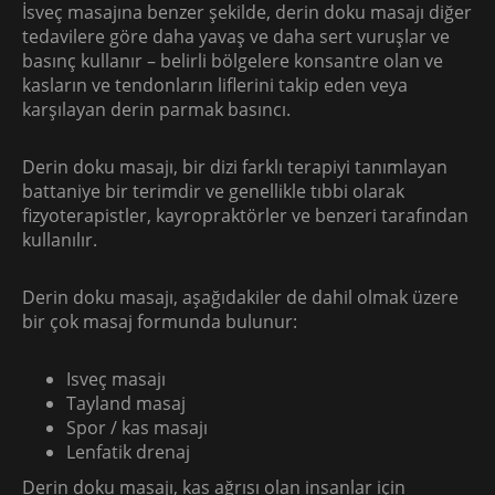
İsveç masajına benzer şekilde, derin doku masajı diğer
tedavilere göre daha yavaş ve daha sert vuruşlar ve
basınç kullanır – belirli bölgelere konsantre olan ve
kasların ve tendonların liflerini takip eden veya
karşılayan derin parmak basıncı.
Derin doku masajı, bir dizi farklı terapiyi tanımlayan
battaniye bir terimdir ve genellikle tıbbi olarak
fizyoterapistler, kayropraktörler ve benzeri tarafından
kullanılır.
Derin doku masajı, aşağıdakiler de dahil olmak üzere
bir çok masaj formunda bulunur:
Isveç masajı
Tayland masaj
Spor / kas masajı
Lenfatik drenaj
Derin doku masajı, kas ağrısı olan insanlar için