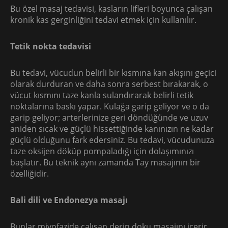
Bu özel masaj tedavisi, kasların lifleri boyunca çalışan
kronik kas gerginliğini tedavi etmek için kullanılır.
Tetik nokta tedavisi
Bu tedavi, vücudun belirli bir kısmına kan akışını geçici
olarak durduran ve daha sonra serbest bırakarak, o
vücut kısmını taze kanla sulandırarak belirli tetik
noktalarına baskı yapar. Kulağa garip geliyor ve o da
garip geliyor; arterlerinize geri döndüğünde ve uzuv
aniden sıcak ve güçlü hissettiğinde kanınızın ne kadar
güçlü olduğunu fark edersiniz. Bu tedavi, vücudunuza
taze oksijen döküp pompaladığı için dolaşımınızı
başlatır. Bu teknik aynı zamanda Tay masajının bir
özelliğidir.
Bali dili ve Endonezya masajı
Bunlar miyofazide çalışan derin doku masajını içerir