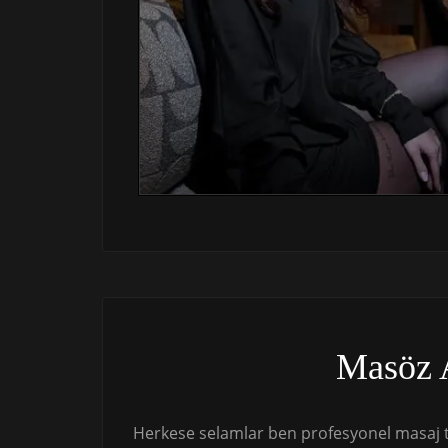
Masöz 
Herkese selamlar ben profesyonel masaj t