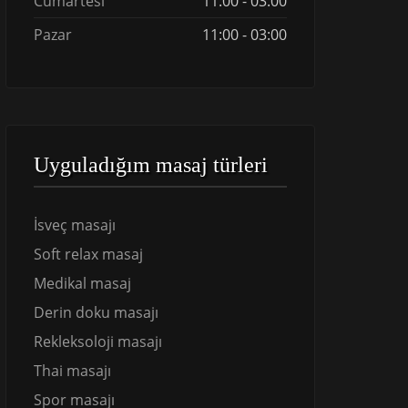
Cumartesi
11:00 - 03:00
Pazar
11:00 - 03:00
Uyguladığım masaj türleri
İsveç masajı
Soft relax masaj
Medikal masaj
Derin doku masajı
Rekleksoloji masajı
Thai masajı
Spor masajı