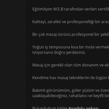
Eğitimliyim M.E.B tarafından verilen serti
Kaliteyi, zarafeti ve profesyonelliği bir a
Bir çok masaj türünü profesyonel bir şekil
Yoğun iş temposuna kısa bir mola vermek,
istiyorsanız doğru yerdesiniz.
Masaj için gerekli olan tüm donanım ve e
Kendime has masaj tekniklerim ile özgün 
Bakımlı görünümüm, güler yüzüm ve özenl
uzaklaşabileceğiniz, rahatlatıcı ve keyifli
Bulunduğum bölge
Anadolu yakası
,