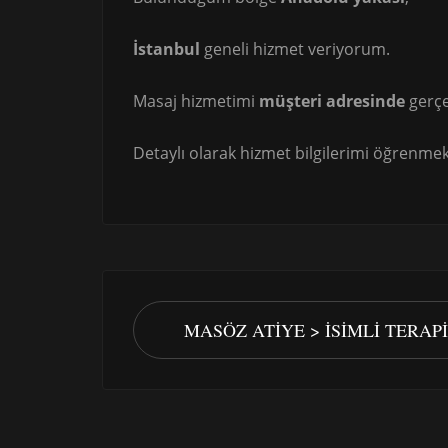
İstanbul
geneli hizmet veriyorum.
Masaj hizmetimi
müşteri adresinde
gerçe
Detaylı olarak hizmet bilgilerimi öğrenmek 
MASÖZ ATIYE > İSIMLI TERAP