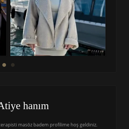
Atiye hanım
erapisti masöz badem profilime hoş geldiniz.