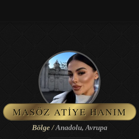
MASÖZ ATIYE HANIM
Bölge /
Anadolu, Avrupa