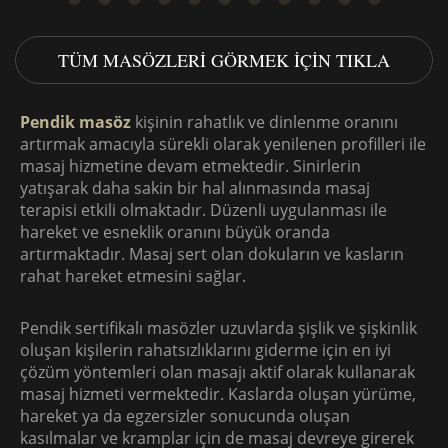
TÜM MASÖZLERI GÖRMEK IÇIN TIKLA
Pendik masöz
kişinin rahatlık ve dinlenme oranını
artırmak amacıyla sürekli olarak yenilenen profilleri ile
masaj hizmetine devam etmektedir. Sinirlerin
yatışarak daha sakin bir hal alınmasında masaj
terapisi etkili olmaktadır. Düzenli uygulanması ile
hareket ve esneklik oranını büyük oranda
artırmaktadır. Masaj sert olan dokuların ve kasların
rahat hareket etmesini sağlar.
Pendik sertifikalı masözler uzuvlarda şişlik ve şişkinlik
oluşan kişilerin rahatsızlıklarını giderme için en iyi
çözüm yöntemleri olan masajı aktif olarak kullanarak
masaj hizmeti vermektedir. Kaslarda oluşan yürüme,
hareket ya da egzersizler sonucunda oluşan
kasılmalar ve kramplar için de masaj devreye girerek