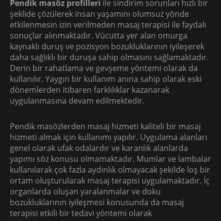
Pendik masöz profilleri
ile sindirim sorunları hızlı bir
şeklide çözülerek insan yaşamını olumsuz yönde
etkilenmesin izin verilmeden masaj terapisi ile faydalı
sonuçlar alınmaktadır. Vücutta yer alan omurga
kaynaklı duruş ve pozisyon bozukluklarının iyileşerek
daha sağlıklı bir duruşa sahip olmasını sağlamaktadır.
Derin bir rahatlama ve gevşeme yöntemi olarak da
kullanılır. Yaygın bir kullanım anına sahip olarak eski
dönemlerden itibaren farklılıklar kazanarak
uygulanmasına devam edilmektedir.
Pendik masözlerden masaj hizmeti kaliteli bir masaj
hizmeti almak için kullanımı yapılır. Uygulama alanları
genel olarak ufak odalardır ve karanlık alanlarda
yapımı söz konusu olmamaktadır. Mumlar ve lambalar
kullanılarak çok fazla aydınlık olmayacak şekilde loş bir
ortam oluşturularak masaj terapisi uygulamaktadır. İç
organlarda oluşan yaralanmalar ve doku
bozukluklarının iyileşmesi konusunda da masaj
terapisi etkili bir tedavi yöntemi olarak