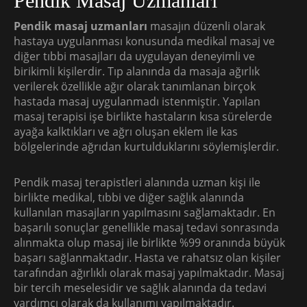
Pendik Masaj Uzmanları
Pendik masaj uzmanları
masajın düzenli olarak
hastaya uygulanması konusunda medikal masaj ve
diğer tıbbi masajları da uygulayan deneyimli ve
birikimli kişilerdir. Tıp alanında da masaja ağırlık
verilerek özellikle ağır olarak tanımlanan birçok
hastada masaj uygulanmadı istenmiştir. Yapılan
masaj terapisi işe birlikte hastaların kısa sürelerde
ayağa kalktıkları ve ağrı oluşan eklem ile kas
bölgelerinde ağrıdan kurtulduklarını söylemişlerdir.
Pendik masaj terapistleri alanında uzman kişi ile
birlikte medikal, tıbbi ve diğer sağlık alanında
kullanılan masajların yapılmasını sağlamaktadır. En
başarılı sonuçlar genellikle masaj tedavi sonrasında
alınmakta olup masaj ile birlikte %99 oranında büyük
başarı sağlanmaktadır. Hasta ve rahatsız olan kişiler
tarafından ağırlıklı olarak masaj yapılmaktadır. Masaj
bir tercih meselesidir ve sağlık alanında da tedavi
yardımcı olarak da kullanımı yapılmaktadır.