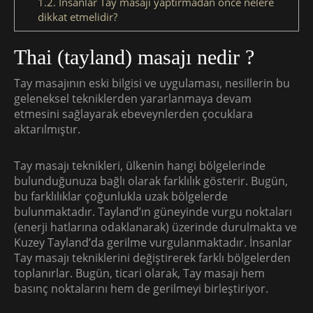
1.2.
İnsanlar Tay masajı yaptırmadan önce nelere
dikkat etmelidir?
Thai (tayland) masajı nedir ?
Tay masajının eski bilgisi ve uygulaması, nesillerin bu
geleneksel tekniklerden yararlanmaya devam
etmesini sağlayarak ebeveynlerden çocuklara
aktarılmıştır.
Tay masajı teknikleri, ülkenin hangi bölgelerinde
bulunduğunuza bağlı olarak farklılık gösterir. Bugün,
bu farklılıklar çoğunlukla uzak bölgelerde
bulunmaktadır. Tayland’ın güneyinde vurgu noktaları
(enerji hatlarına odaklanarak) üzerinde durulmakta ve
Kuzey Tayland’da gerilme vurgulanmaktadır. İnsanlar
Tay masajı tekniklerini değiştirerek farklı bölgelerden
toplanırlar. Bugün, ticari olarak, Tay masajı hem
basınç noktalarını hem de gerilmeyi birleştiriyor.