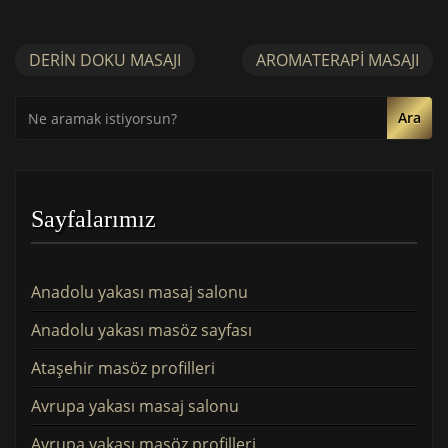
DERIN DOKU MASAJI
AROMATERAPI MASAJI
Ara
Sayfalarımız
Anadolu yakası masaj salonu
Anadolu yakası masöz sayfası
Ataşehir masöz profilleri
Avrupa yakası masaj salonu
Avrupa yakası masöz profilleri