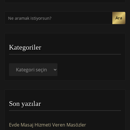
Ara
Kategoriler
Kategoriler
Son yazılar
Evde Masaj Hizmeti Veren Masözler