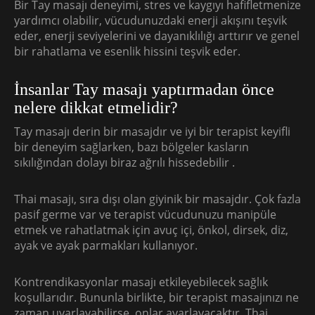
Bir Tay masajı deneyimi, stres ve kaygıyı hafifletmenize
yardımcı olabilir, vücudunuzdaki enerji akışını teşvik
eder, enerji seviyelerini ve dayanıklılığı arttırır ve genel
bir rahatlama ve esenlik hissini teşvik eder.
İnsanlar Tay masajı yaptırmadan önce
nelere dikkat etmelidir?
Tay masajı derin bir masajdır ve iyi bir terapist keyifli
bir deneyim sağlarken, bazı bölgeler kasların
sıkılığından dolayı biraz ağrılı hissedebilir .
Thai masajı, sıra dışı olan giyinik bir masajdır. Çok fazla
pasif germe var ve terapist vücudunuzu manipüle
etmek ve rahatlatmak için avuç içi, önkol, dirsek, diz,
ayak ve ayak parmakları kullanıyor.
Kontrendikasyonlar masajı etkileyebilecek sağlık
koşullarıdır. Bununla birlikte, bir terapist masajınızı ne
zaman uyarlayabilirse, onlar ayarlayacaktır. Thai