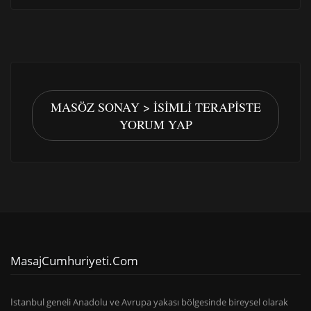
MASÖZ SONAY > İSIMLI TERAPISTE
YORUM YAP
MasajCumhuriyeti.com
İstanbul geneli Anadolu ve Avrupa yakası bölgesinde bireysel olarak