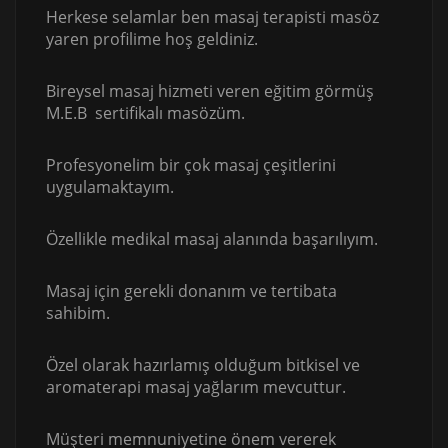
Herkese selamlar ben masaj terapisti masöz
yaren profilime hoş geldiniz.
Bireysel masaj hizmeti veren eğitim görmüş
M.E.B sertifikalı masözüm.
Profesyonelim bir çok masaj çeşitlerini
uygulamaktayım.
Özellikle medikal masaj alanında başarılıyım.
Masaj için gerekli donanım ve tertibata
sahibim.
Özel olarak hazırlamış olduğum bitkisel ve
aromaterapi masaj yağlarım mevcuttur.
Müşteri memnuniyetine önem vererek