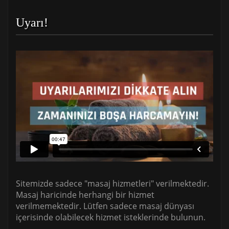
Uyarı!
Sitemizde sadece "masaj hizmetleri" verilmektedir.
Masaj haricinde herhangi bir hizmet
verilmemektedir. Lütfen sadece masaj dünyası
içerisinde olabilecek hizmet isteklerinde bulunun.