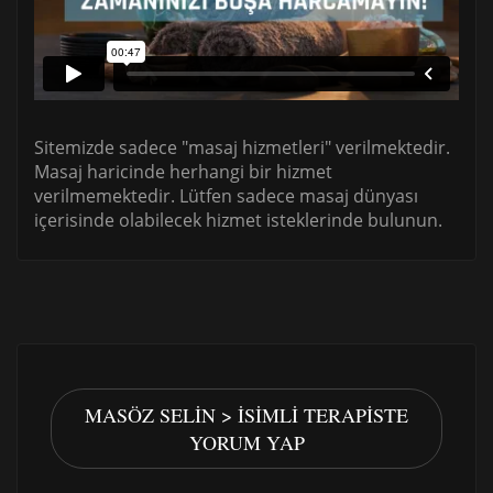
Sitemizde sadece "masaj hizmetleri" verilmektedir.
Masaj haricinde herhangi bir hizmet
verilmemektedir. Lütfen sadece masaj dünyası
içerisinde olabilecek hizmet isteklerinde bulunun.
MASÖZ SELIN > İSIMLI TERAPISTE
YORUM YAP