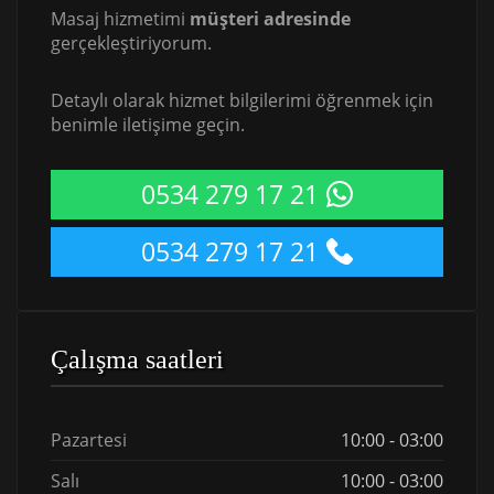
Masaj hizmetimi
müşteri adresinde
gerçekleştiriyorum.
Detaylı olarak hizmet bilgilerimi öğrenmek için
benimle iletişime geçin.
0534 279 17 21
0534 279 17 21
Çalışma saatleri
Pazartesi
10:00 - 03:00
Salı
10:00 - 03:00