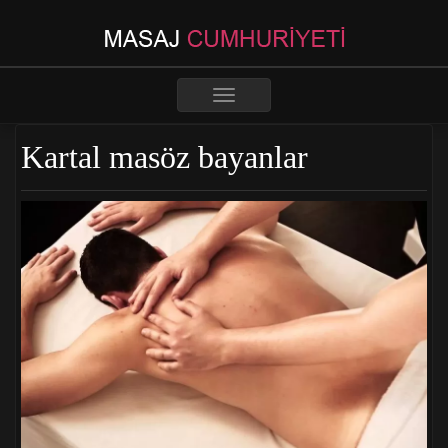
Toggle
navigation
Kartal masöz bayanlar