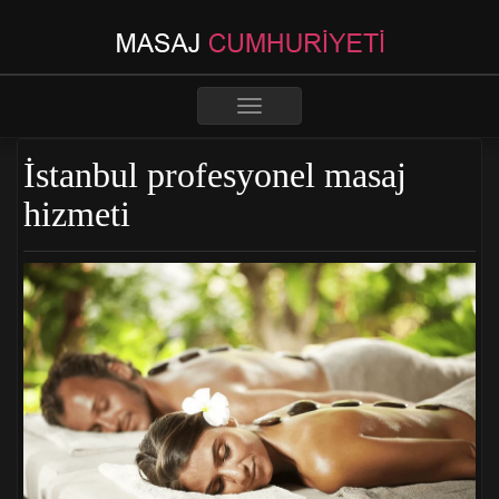
Toggle
navigation
İstanbul profesyonel masaj
hizmeti