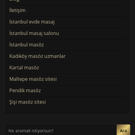
İletişim
İstanbul evde masaj
İstanbul masaj salonu
İstanbul masöz
Kadıköy masöz uzmanlar
Kartal masöz
Maltepe masöz sitesi
Pendik masöz
Şişi masöz sitesi
Ara