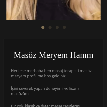
Masöz Meryem Hanım
Herkese merhaba ben masaj terapisti masöz
meryem profilime hoş geldiniz.
İşini severek yapan deneyimli ve lisanslı
masözüm.
Bir çok klasik ve diğer masaj çeşitlerini