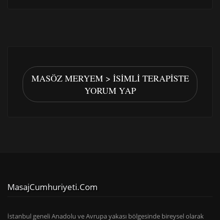
MASÖZ MERYEM > İSIMLI TERAPISTE
YORUM YAP
MasajCumhuriyeti.com
İstanbul geneli Anadolu ve Avrupa yakası bölgesinde bireysel olarak