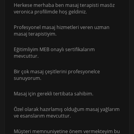
Herkese merhaba ben masaj terapisti masöz
veronica profilimde hoş geldiniz.
Profesyonel masaj hizmetleri veren uzman
masaj terapistiyim.
Eğitimliyim MEB onaylı sertifikalarım
mevcuttur.
Bir çok masaj çeşitlerini profesyonelce
sunuyorum.
Masaj için gerekli tertibata sahibim.
Özel olarak hazırlamış olduğum masaj yağlarım
ve esanslarım mevcuttur.
Müşteri memnuniyetine önem vermekteyim bu