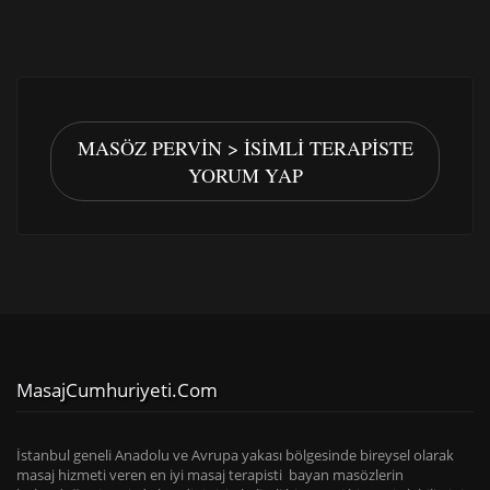
MASÖZ PERVIN > İSIMLI TERAPISTE
YORUM YAP
MasajCumhuriyeti.com
İstanbul geneli Anadolu ve Avrupa yakası bölgesinde bireysel olarak
masaj hizmeti veren en iyi masaj terapisti bayan masözlerin