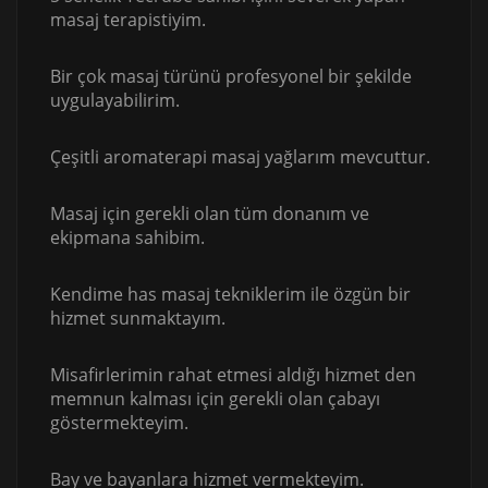
masaj terapistiyim.
Bir çok masaj türünü profesyonel bir şekilde
uygulayabilirim.
Çeşitli aromaterapi masaj yağlarım mevcuttur.
Masaj için gerekli olan tüm donanım ve
ekipmana sahibim.
Kendime has masaj tekniklerim ile özgün bir
hizmet sunmaktayım.
Misafirlerimin rahat etmesi aldığı hizmet den
memnun kalması için gerekli olan çabayı
göstermekteyim.
Bay ve bayanlara hizmet vermekteyim.