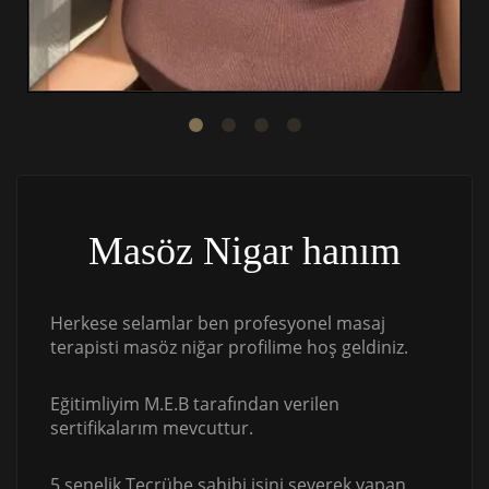
Masöz Nigar hanım
Herkese selamlar ben profesyonel masaj
terapisti masöz niğar profilime hoş geldiniz.
Eğitimliyim M.E.B tarafından verilen
sertifikalarım mevcuttur.
5 senelik Tecrübe sahibi işini severek yapan