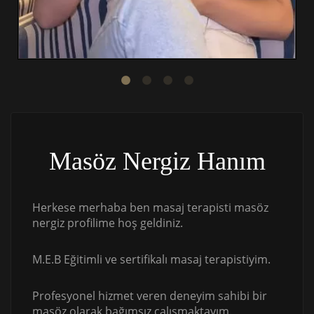
Masöz Nergiz Hanım
Herkese merhaba ben masaj terapisti masöz
nergiz profilime hoş geldiniz.
M.E.B Eğitimli ve sertifikalı masaj terapistiyim.
Profesyonel hizmet veren deneyim sahibi bir
masöz olarak bağımsız çalışmaktayım.