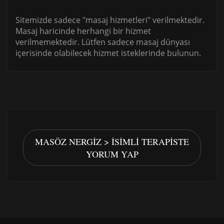
Sitemizde sadece "masaj hizmetleri" verilmektedir.
Masaj haricinde herhangi bir hizmet
verilmemektedir. Lütfen sadece masaj dünyası
içerisinde olabilecek hizmet isteklerinde bulunun.
MASÖZ NERGIZ > İSIMLI TERAPISTE
YORUM YAP