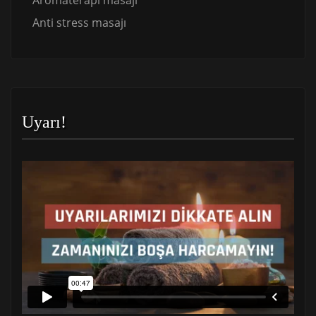
Aromaterapi masajı
Anti stress masajı
Uyarı!