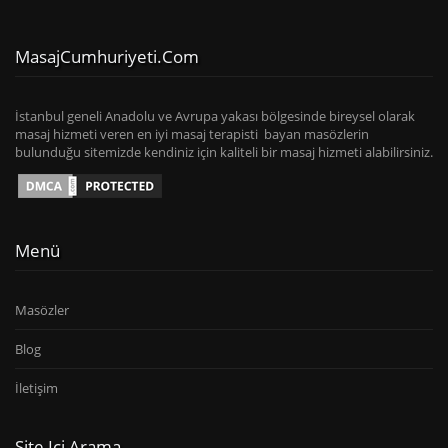
MasajCumhuriyeti.com
İstanbul geneli Anadolu ve Avrupa yakası bölgesinde bireysel olarak
masaj hizmeti veren en iyi masaj terapisti bayan masözlerin
bulunduğu sitemizde kendiniz için kaliteli bir masaj hizmeti alabilirsiniz.
Menü
Masözler
Blog
İletişim
Site Içi Arama