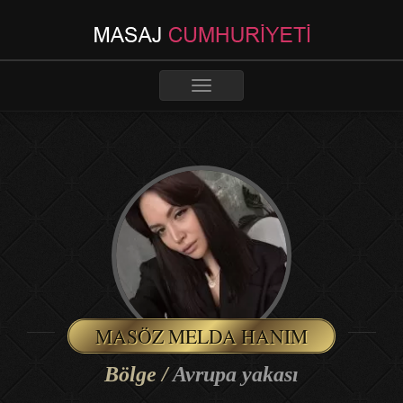
Toggle
navigation
MASÖZ MELDA HANIM
Bölge /
Avrupa yakası