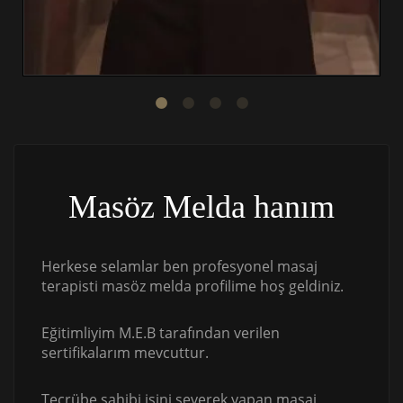
Masöz Melda hanım
Herkese selamlar ben profesyonel masaj
terapisti masöz melda profilime hoş geldiniz.
Eğitimliyim M.E.B tarafından verilen
sertifikalarım mevcuttur.
Tecrübe sahibi işini severek yapan masaj