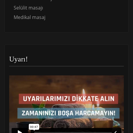
Selülit masajı
Medikal masaj
Uyarı!