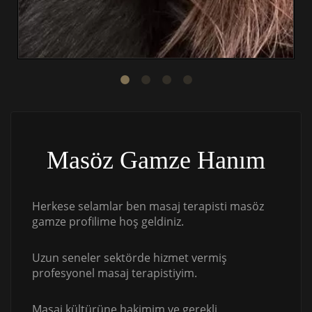
Masöz Gamze Hanım
Herkese selamlar ben masaj terapisti masöz
gamze profilime hoş geldiniz.
Uzun seneler sektörde hizmet vermiş
profesyonel masaj terapistiyim.
Masaj kültürüne hakimim ve gerekli