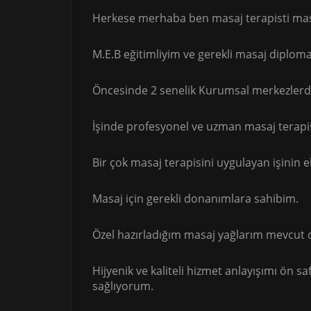
Herkese merhaba ben masaj terapisti masö
M.E.B eğitimliyim ve gerekli masaj diplom
Öncesinde 2 senelik Kurumsal merkezler
İşinde profesyonel ve uzman masaj terapi
Bir çok masaj terapisini uygulayan işinin 
Masaj için gerekli donanımlara sahibim.
Özel hazırladığım masaj yağlarım mevcut 
Hijyenik ve kaliteli hizmet anlayışımı ön s
sağlıyorum.