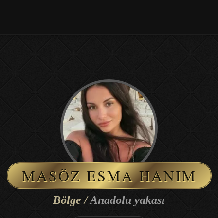
MASÖZ ESMA HANIM
Bölge /
Anadolu yakası