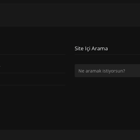
Site Içi Arama
r