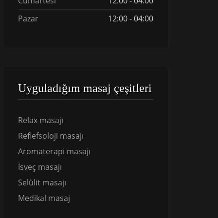
Cumartesi
12:00 - 04:00
Pazar
12:00 - 04:00
Uyguladığım masaj çeşitleri
Relax masajı
Reflefsoloji masajı
Aromaterapi masajı
İsveç masajı
Selülit masajı
Medikal masaj