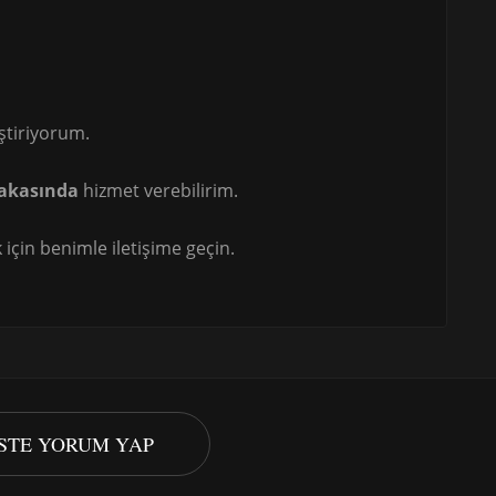
ştiriyorum.
akasında
hizmet verebilirim.
için benimle iletişime geçin.
ISTE YORUM YAP