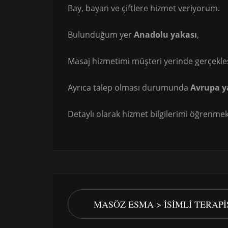
Bay, bayan ve çiftlere hizmet veriyorum.
Bulunduğum yer
Anadolu yakası
,
Masaj hizmetimi müşteri yerinde gerçekle
Ayrıca talep olması durumunda
Avrupa y
Detaylı olarak hizmet bilgilerimi öğrenmek 
MASÖZ ESMA > İSIMLI TERAP