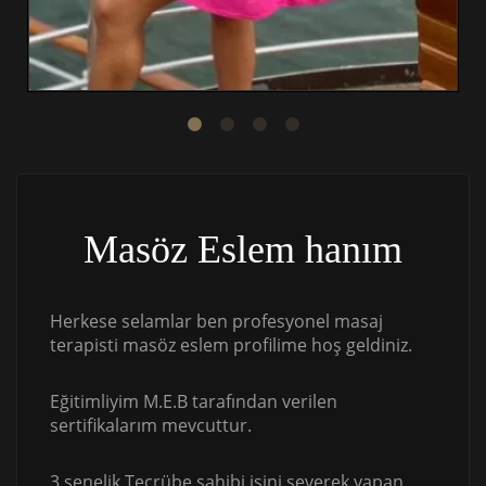
Masöz Eslem hanım
Herkese selamlar ben profesyonel masaj
terapisti masöz eslem profilime hoş geldiniz.
Eğitimliyim M.E.B tarafından verilen
sertifikalarım mevcuttur.
3 senelik Tecrübe sahibi işini severek yapan