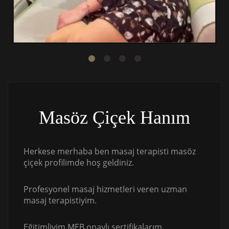
Masöz Çiçek Hanım
Herkese merhaba ben masaj terapisti masöz
çiçek profilimde hoş geldiniz.
Profesyonel masaj hizmetleri veren uzman
masaj terapistiyim.
Eğitimliyim MEB onaylı sertifikalarım