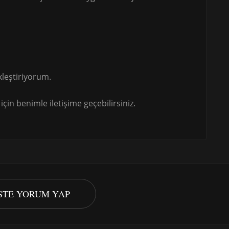
leştiriyorum.
çin benimle iletişime geçebilirsiniz.
ISTE YORUM YAP