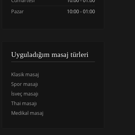
Cumartesi
10:00 - 01:00
Pazar
10:00 - 01:00
Uyguladığım masaj türleri
Klasik masaj
Spor masajı
İsveç masajı
Thai masajı
Medikal masaj