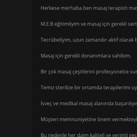
Herkese merhaba ben masaj terapisti masö
M.E.B eğitimliyim ve masaj için gerekli sert
Tecrübeliyim, uzun zamandır aktif olarak
Masaj için gerekli donanımlara sahibim.
Bir çok masaj çeşitlerini profesyonelce s
Temiz sterilize bir ortamda terapilerimi 
İsveç ve medikal masaj alanında başarılıyı
Müşteri memnuniyetine önem vermektey
Bu nedenle her daim kaliteli ve verimli g