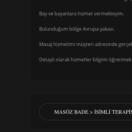
Bay ve bayanlara hizmet vermekteyim.
Bulunduğum bölge Avrupa yakası.
Masaj hizmetimi müşteri adresinde gerçek
Detaylı olarak hizmetler bilgimi öğrenmek i
MASÖZ BADE > İSIMLI TERAP