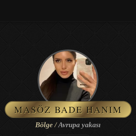
MASÖZ BADE HANIM
Bölge /
Avrupa yakası