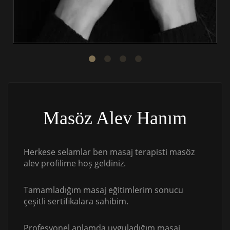
Masöz Alev Hanım
Herkese selamlar ben masaj terapisti masöz
alev profilime hoş geldiniz.
Tamamladığım masaj eğitimlerim sonucu
çeşitli sertifikalara sahibim.
Profesyonel anlamda uyguladığım masaj