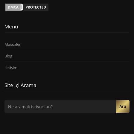
Menü
Masözler
Blog
İletişim
Site Içi Arama
Ara