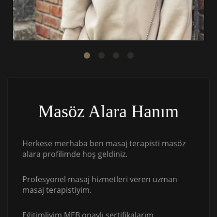
Masöz Alara Hanım
Herkese merhaba ben masaj terapisti masöz
alara profilimde hoş geldiniz.
Profesyonel masaj hizmetleri veren uzman
masaj terapistiyim.
Eğitimliyim MEB onaylı sertifikalarım