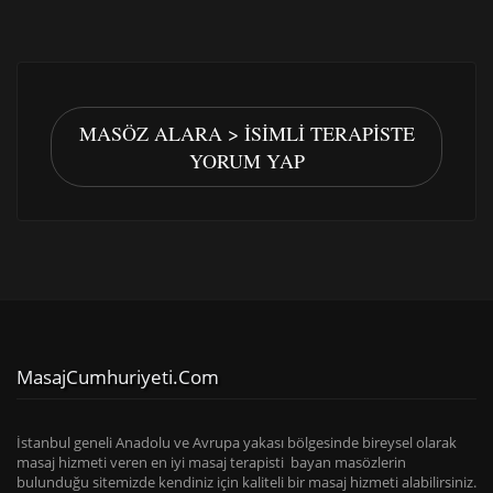
MASÖZ ALARA > İSIMLI TERAPISTE
YORUM YAP
MasajCumhuriyeti.com
İstanbul geneli Anadolu ve Avrupa yakası bölgesinde bireysel olarak
masaj hizmeti veren en iyi masaj terapisti bayan masözlerin
bulunduğu sitemizde kendiniz için kaliteli bir masaj hizmeti alabilirsiniz.